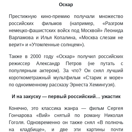
Оскар
Престижную кино-премию получали множество
российских фильмов (например, «Разгром
немецко-фашистских войск под Москвой» Леонида
Варламова и Илья Копалина, «Москва слезам не
верит» и «Утомленные солнцем»).
Также в 2000 году «Оскар» получил российских
режиссер Александр Петров (не путать с
популярным актером). За что? Он снял лучший
короткометражный мультфильм «Старик и море»
по одноименному рассказу Эрнеста Хемингуэя).
И на закуску — первый российский… ужастик
Конечно, это классика жанра — фильм Сергея
Гончарова «Вий» снятый по роману Николая
Гоголя. Одновременно он также снял «В полночь
на кладбище», и две эти картины почти