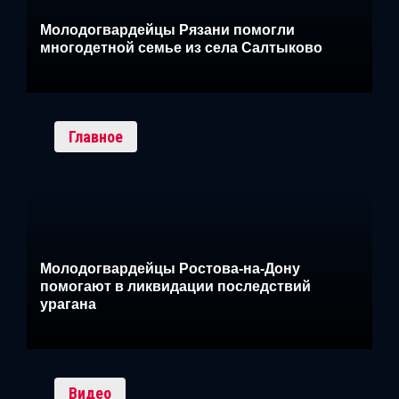
Молодогвардейцы Рязани помогли
многодетной семье из села Салтыково
Главное
Молодогвардейцы Ростова-на-Дону
помогают в ликвидации последствий
урагана
Видео