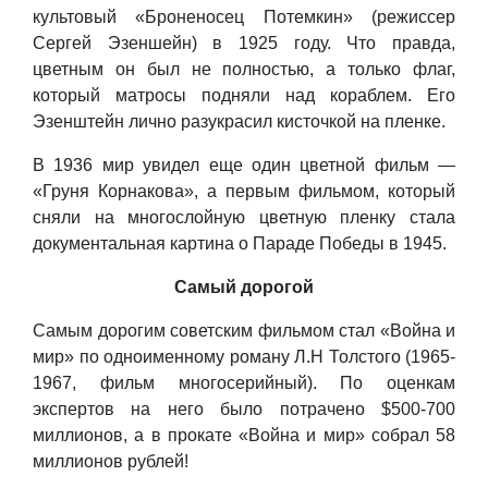
культовый «Броненосец Потемкин» (режиссер
Сергей Эзеншейн) в 1925 году. Что правда,
цветным он был не полностью, а только флаг,
который матросы подняли над кораблем. Его
Эзенштейн лично разукрасил кисточкой на пленке.
В 1936 мир увидел еще один цветной фильм —
«Груня Корнакова», а первым фильмом, который
сняли на многослойную цветную пленку стала
документальная картина о Параде Победы в 1945.
Самый дорогой
Самым дорогим советским фильмом стал «Война и
мир» по одноименному роману Л.Н Толстого (1965-
1967, фильм многосерийный). По оценкам
экспертов на него было потраченo $500-700
миллионов, а в прокате «Война и мир» собрал 58
миллионов рублей!