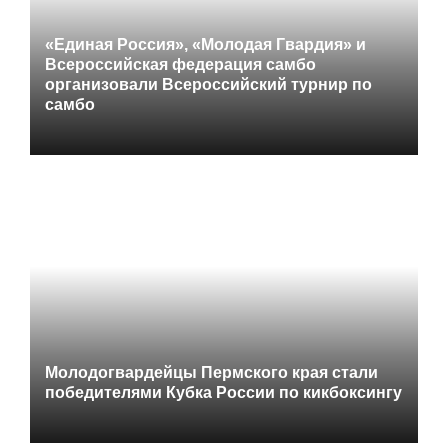
«Единая Россия», «Молодая Гвардия» и
Всероссийская федерация самбо
организовали Всероссийский турнир по
самбо
Молодогвардейцы Пермского края стали
победителями Кубка России по кикбоксингу