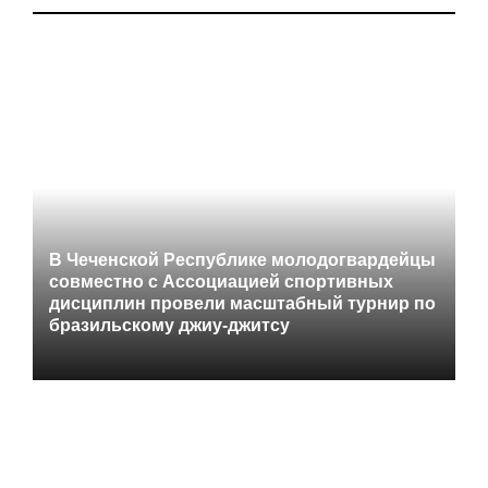
В Чеченской Республике молодогвардейцы
совместно с Ассоциацией спортивных
дисциплин провели масштабный турнир по
бразильскому джиу-джитсу