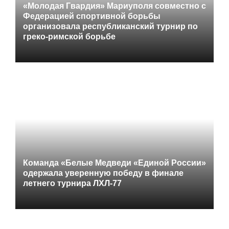
«Молодая Гвардия» Мариуполя совместно с
Федерацией спортивной борьбы
организовала республиканский турнир по
греко-римской борьбе
Команда «Белые Медведи «Единой России»
одержала уверенную победу в финале
летнего турнира ЛХЛ-77