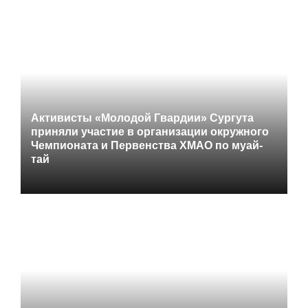
Активисты «Молодой Гвардии» Сургута
приняли участие в организации окружного
Чемпионата и Первенства ХМАО по муай-
тай