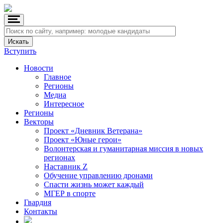
Вступить
Новости
Главное
Регионы
Медиа
Интересное
Регионы
Векторы
Проект «Дневник Ветерана»
Проект «Юные герои»
Волонтерская и гуманитарная миссия в новых
регионах
Наставник Z
Обучение управлению дронами
Спасти жизнь может каждый
МГЕР в спорте
Гвардия
Контакты