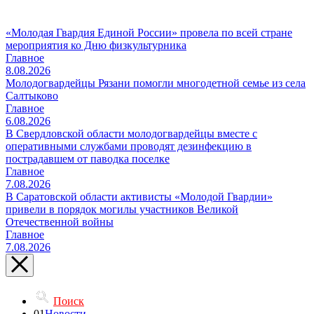
«Молодая Гвардия Единой России» провела по всей стране
мероприятия ко Дню физкультурника
Главное
8.08.2026
Молодогвардейцы Рязани помогли многодетной семье из села
Салтыково
Главное
6.08.2026
В Свердловской области молодогвардейцы вместе с
оперативными службами проводят дезинфекцию в
пострадавшем от паводка поселке
Главное
7.08.2026
В Саратовской области активисты «Молодой Гвардии»
привели в порядок могилы участников Великой
Отечественной войны
Главное
7.08.2026
Поиск
01
Новости