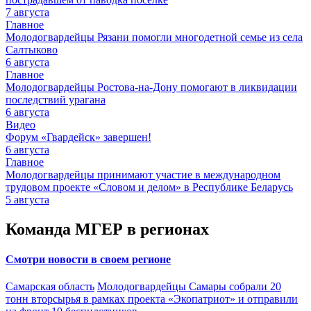
7 августа
Главное
Молодогвардейцы Рязани помогли многодетной семье из села
Салтыково
6 августа
Главное
Молодогвардейцы Ростова-на-Дону помогают в ликвидации
последствий урагана
6 августа
Видео
Форум «Гвардейск» завершен!
6 августа
Главное
Молодогвардейцы принимают участие в международном
трудовом проекте «Словом и делом» в Республике Беларусь
5 августа
Команда МГЕР в регионах
Смотри новости в своем регионе
Самарская область
Молодогвардейцы Самары собрали 20
тонн вторсырья в рамках проекта «Экопатриот» и отправили