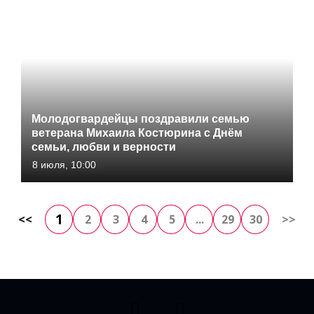
Молодогвардейцы поздравили семью
ветерана Михаила Костюрина с Днём
семьи, любви и верности
8 июля, 10:00
1
<<
2
3
4
5
...
29
30
>>