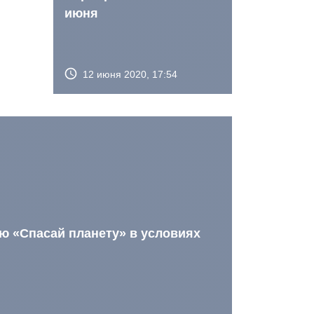
июня
12 июня 2020, 17:54
ю «Спасай планету» в условиях