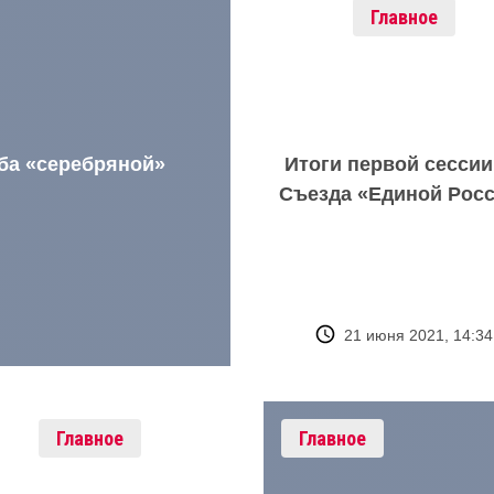
Главное
ба «серебряной»
Итоги первой сессии
Съезда «Единой Рос
21 июня 2021, 14:34
Главное
Главное