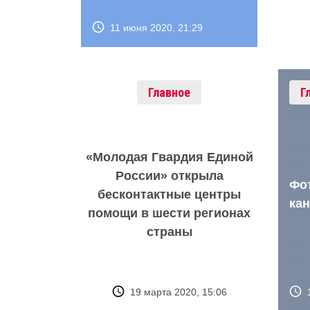
11 июня 2020, 21:29
Главное
Г
«Молодая Гвардия Единой
России» открыла
Фо
бесконтактные центры
ка
помощи в шести регионах
страны
19 марта 2020, 15:06