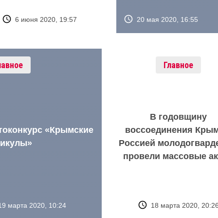
20 мая 2020, 16:55
6 июня 2020, 19:57
лавное
Главное
В годовщину
токонкурс «Крымские
воссоединения Крым
никулы»
Россией молодогвард
провели массовые а
19 марта 2020, 10:24
18 марта 2020, 20:2