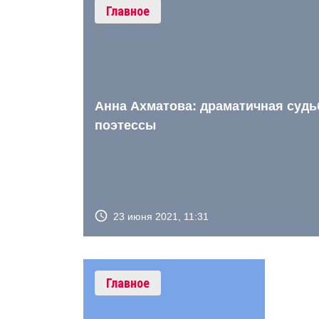
Главное
Анна Ахматова: драматичная судь
поэтессы
23 июня 2021, 11:31
Главное