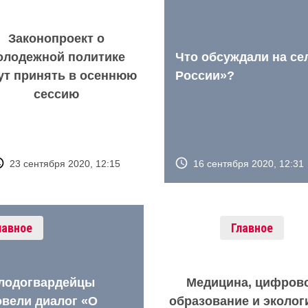
Законопроект о
Что обсуждали на се
олодежной политике
России»?
ут принять в осеннюю
сессию
16 сентября 2020, 12:31
23 сентября 2020, 12:15
лавное
Главное
лодогвардейцы
Медицина, цифров
овели диалог «О
образование и эколог