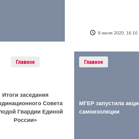
8 июля 2020, 16:10
Главное
Главное
Итоги заседания
МГЕР запустила акци
рдинационного Совета
самоизоляции
лодой Гвардии Единой
России»