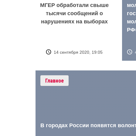
МГЕР обработали свыше
мо
тысячи сообщений о
го
нарушениях на выборах
мо
РФ
14 сентября 2020, 19:05
Главное
В городах России появятся волон