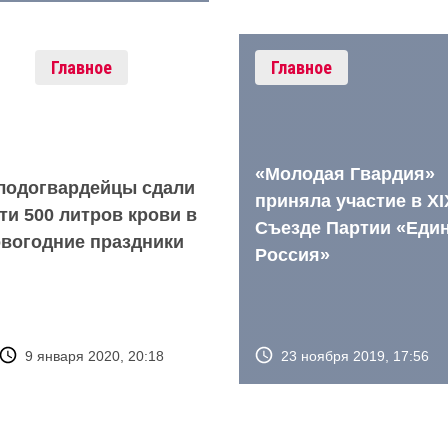
Главное
Главное
«Молодая Гвардия»
лодогвардейцы сдали
приняла участие в XI
ти 500 литров крови в
Съезде Партии «Еди
вогодние праздники
Россия»
23 ноября 2019, 17:56
9 января 2020, 20:18