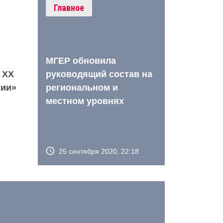
Главное
МГЕР обновила
 XX
руководящий состав на
сии»
региональном и
местном уровнях
25 сентября 2020, 22:18