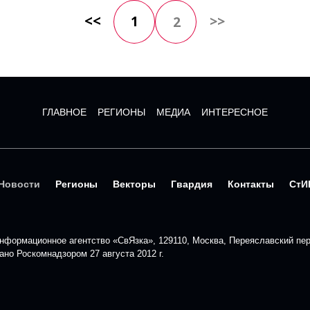
<<
1
>>
2
ГЛАВНОЕ
РЕГИОНЫ
МЕДИА
ИНТЕРЕСНОЕ
Новости
Регионы
Векторы
Гвардия
Контакты
СтИ
формационное агентство «СвЯзка», 129110, Москва, Переяславский пере
но Роскомнадзором 27 августа 2012 г.