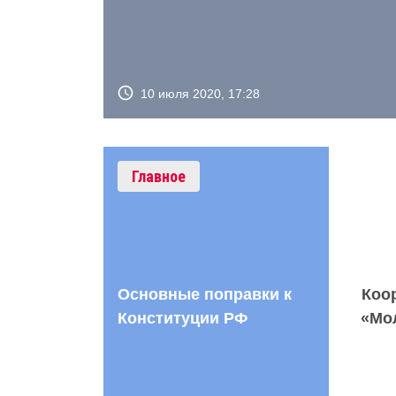
10 июля 2020, 17:28
Главное
Основные поправки к
Коо
Конституции РФ
«Мо