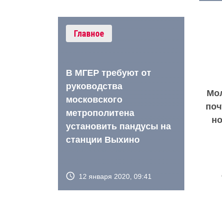
Главное
В МГЕР требуют от
руководства
Мо
московского
поч
метрополитена
но
установить пандусы на
станции Выхино
12 января 2020, 09:41