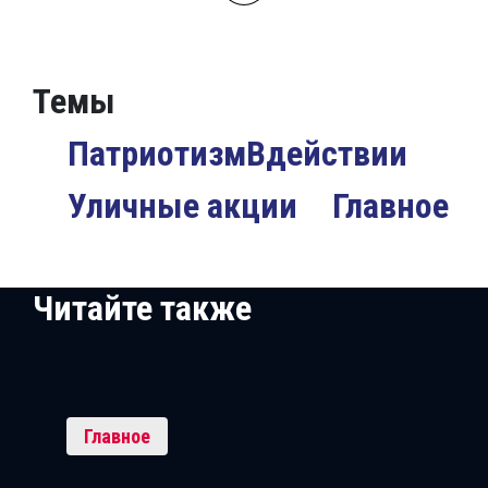
Темы
ПатриотизмВдействии
Уличные акции
Главное
Читайте также
Главное