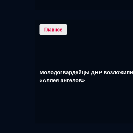
Главное
Молодогвардейцы ДНР возложили
«Аллея ангелов»