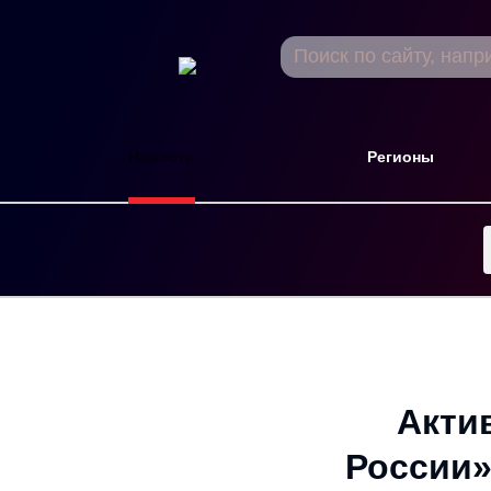
Новости
Регионы
Акти
России»