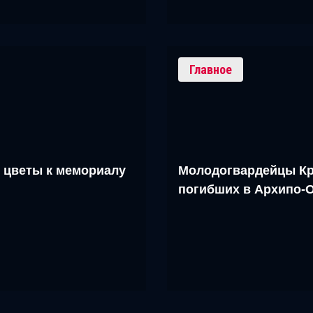
Главное
 цветы к мемориалу
Молодогвардейцы Кр
погибших в Архипо-