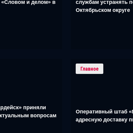
 «Словом и делом» в
службам устранять п
Октябрьском округе
Главное
рдейск» приняли
Оперативный штаб «
актуальным вопросам
адресную доставку 