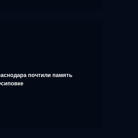
аснодара почтили память
Осиповке