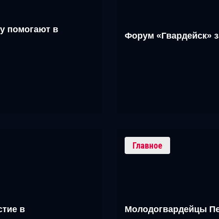
у помогают в
Форум «Гвардейск» 
Главное
тие в
Молодогвардейцы Пе