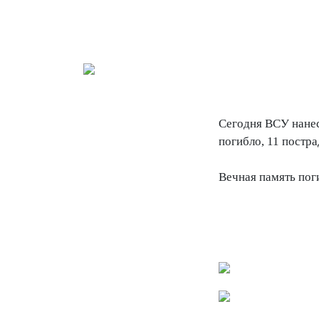
Сегодня ВСУ нанес
погибло, 11 постра
Вечная память пог