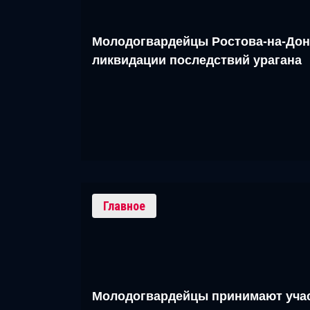
Молодогвардейцы Ростова-на-Дон
ликвидации последствий урагана
Главное
Молодогвардейцы принимают учас