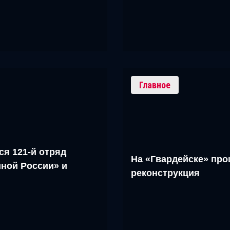
Главное
ся 121-й отряд
На «Гвардейске» про
ной России» и
реконструкция