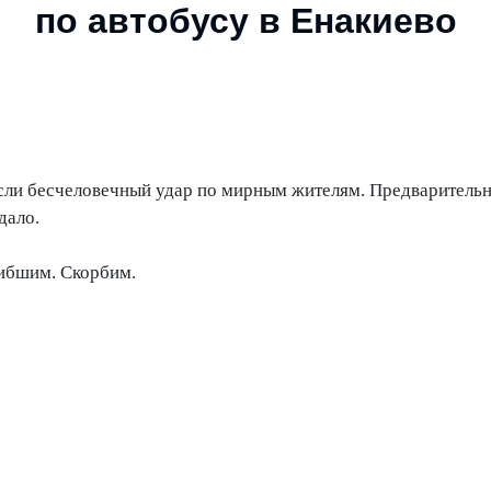
по автобусу в Енакиево
ли бесчеловечный удар по мирным жителям. Предварительн
дало.
ибшим. Скорбим.