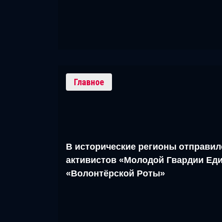
Главное
В исторические регионы отправил
активистов «Молодой Гвардии Еди
«Волонтёрской Роты»