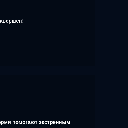
завершен!
рми помогают экстренным