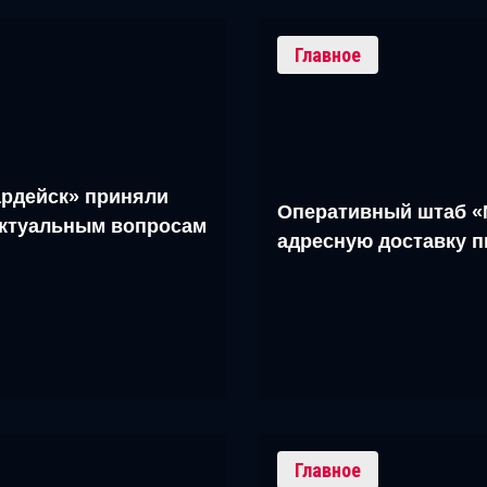
Главное
рдейск» приняли
Оперативный штаб «
актуальным вопросам
адресную доставку 
Главное