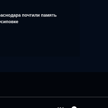
аснодара почтили память
Осиповке