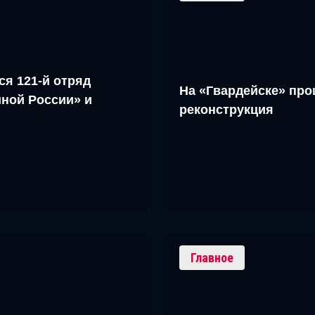
ся 121-й отряд
На «Гвардейске» про
ной России» и
реконструкция
Главное