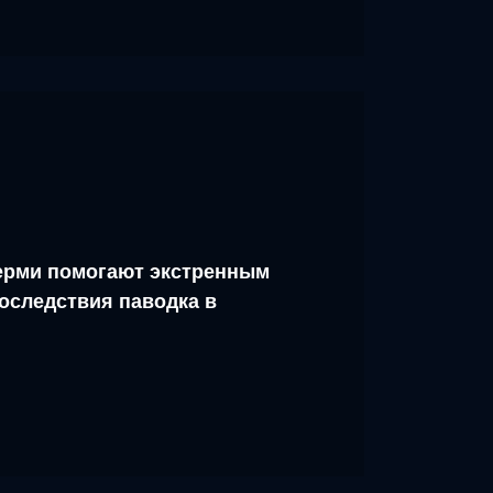
рми помогают экстренным
оследствия паводка в