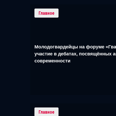
Главное
Молодогвардейцы на форуме «Гва
участие в дебатах, посвящённых 
современности
Главное