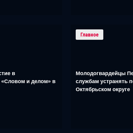
Главное
тие в
Молодогвардейцы Пе
 «Словом и делом» в
службам устранять п
Октябрьском округе