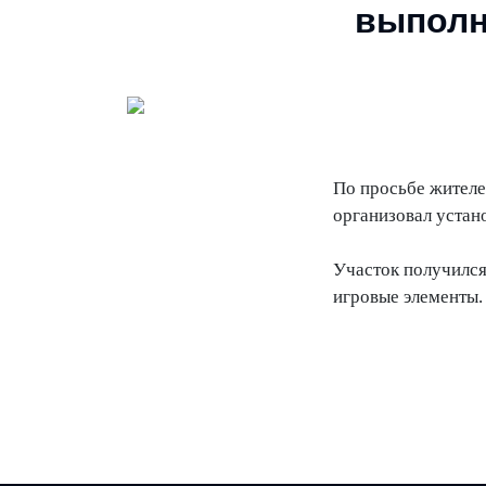
выполн
По просьбе жителе
организовал устан
Участок получился
игровые элементы.