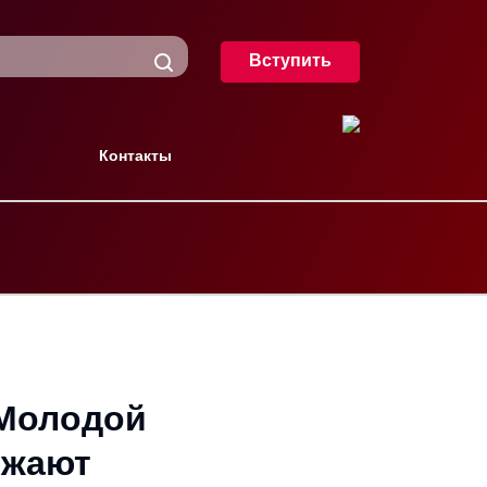
Вступить
Контакты
«Молодой
лжают