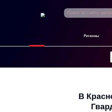
Новости
Регионы
В Красн
Гвар