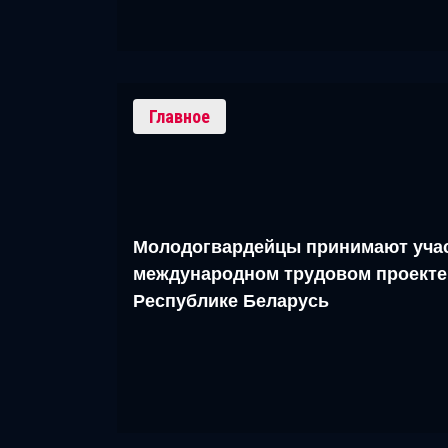
Главное
Молодогвардейцы принимают учас
международном трудовом проекте
Республике Беларусь