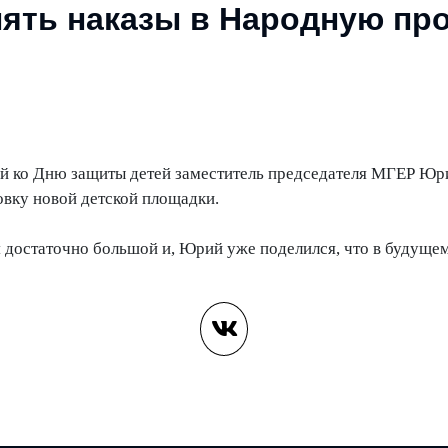
ять наказы в Народную пр
й ко Дню защиты детей заместитель председателя МГЕР Юр
овку новой детской площадки.
 достаточно большой и, Юрий уже поделился, что в будуще