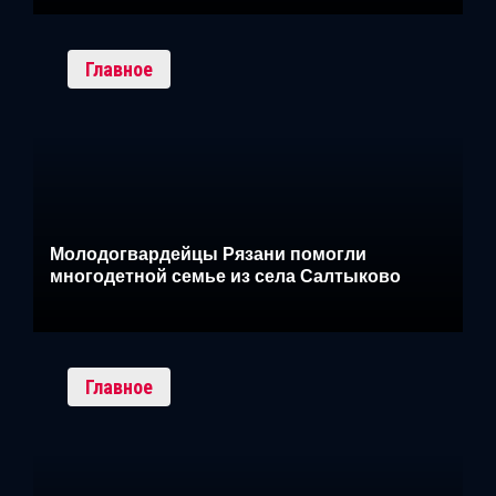
Главное
Молодогвардейцы Рязани помогли
многодетной семье из села Салтыково
Главное