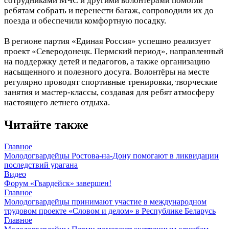
сотрудниками МЧС и другими волонтёрами помогли
ребятам собрать и перенести багаж, сопроводили их до
поезда и обеспечили комфортную посадку.
В регионе партия «Единая Россия» успешно реализует
проект «Северодонецк. Пермский период», направленный
на поддержку детей и педагогов, а также организацию
насыщенного и полезного досуга. Волонтёры на месте
регулярно проводят спортивные тренировки, творческие
занятия и мастер-классы, создавая для ребят атмосферу
настоящего летнего отдыха.
Читайте также
Главное
Молодогвардейцы Ростова-на-Дону помогают в ликвидации
последствий урагана
Видео
Форум «Гвардейск» завершен!
Главное
Молодогвардейцы принимают участие в международном
трудовом проекте «Словом и делом» в Республике Беларусь
Главное