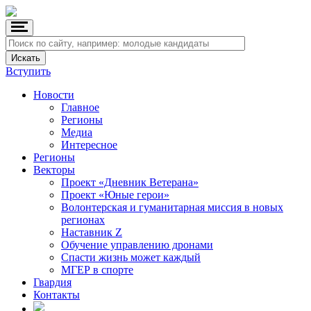
Вступить
Новости
Главное
Регионы
Медиа
Интересное
Регионы
Векторы
Проект «Дневник Ветерана»
Проект «Юные герои»
Волонтерская и гуманитарная миссия в новых
регионах
Наставник Z
Обучение управлению дронами
Спасти жизнь может каждый
МГЕР в спорте
Гвардия
Контакты