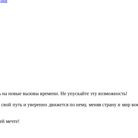
ации
ь на новые вызовы времени. Не упускайте эту возможность!
свой путь и уверенно движется по нему, меняя страну и мир в
ей мечте!