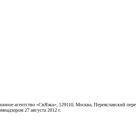
ное агентство «СвЯзка», 129110, Москва, Переяславский переул
надзором 27 августа 2012 г.