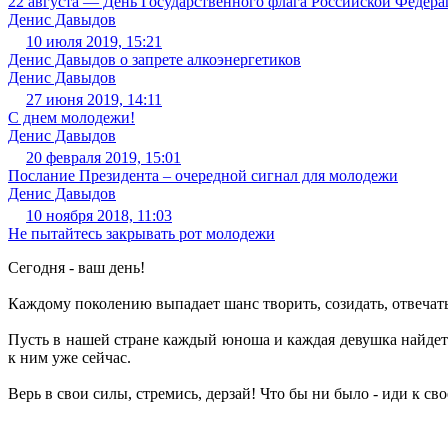
22 августа — День Государственного флага Российской Федер
Денис Давыдов
10 июля 2019, 15:21
Денис Давыдов о запрете алкоэнергетиков
Денис Давыдов
27 июня 2019, 14:11
С днем молодежи!
Денис Давыдов
20 февраля 2019, 15:01
Послание Президента – очередной сигнал для молодежи
Денис Давыдов
10 ноября 2018, 11:03
Не пытайтесь закрывать рот молодежи
Сегодня - ваш день!
Каждому поколению выпадает шанс творить, созидать, отвечат
Пусть в нашей стране каждый юноша и каждая девушка найдет 
к ним уже сейчас.
Верь в свои силы, стремись, дерзай! Что бы ни было - иди к сво