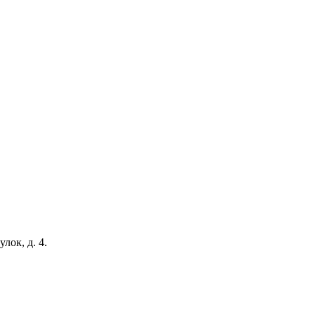
ок, д. 4.