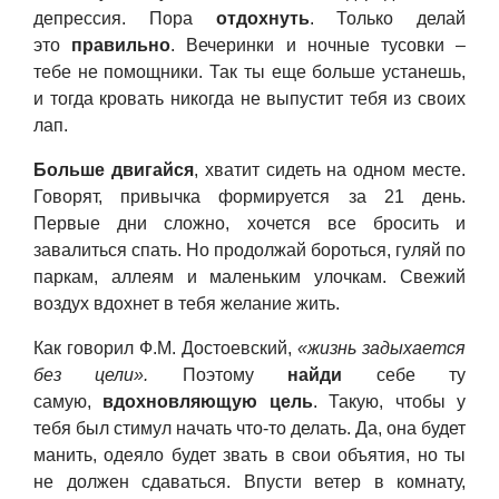
депрессия. Пора
отдохнуть
. Только делай
это
правильно
. Вечеринки и ночные тусовки –
тебе не помощники. Так ты еще больше устанешь,
и тогда кровать никогда не выпустит тебя из своих
лап.
Больше двигайся
, хватит сидеть на одном месте.
Говорят, привычка формируется за 21 день.
Первые дни сложно, хочется все бросить и
завалиться спать. Но продолжай бороться, гуляй по
паркам, аллеям и маленьким улочкам. Свежий
воздух вдохнет в тебя желание жить.
Как говорил Ф.М. Достоевский,
«жизнь задыхается
без цели».
Поэтому
найди
себе ту
самую,
вдохновляющую цель
. Такую, чтобы у
тебя был стимул начать что-то делать. Да, она будет
манить, одеяло будет звать в свои объятия, но ты
не должен сдаваться. Впусти ветер в комнату,