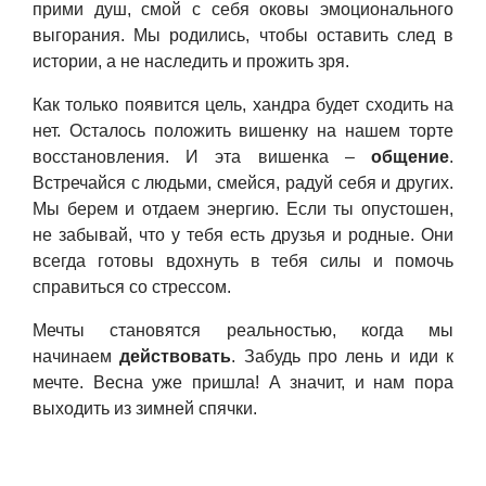
прими душ, смой с себя оковы эмоционального
выгорания. Мы родились, чтобы оставить след в
истории, а не наследить и прожить зря.
Как только появится цель, хандра будет сходить на
нет. Осталось положить вишенку на нашем торте
восстановления. И эта вишенка –
общение
.
Встречайся с людьми, смейся, радуй себя и других.
Мы берем и отдаем энергию. Если ты опустошен,
не забывай, что у тебя есть друзья и родные. Они
всегда готовы вдохнуть в тебя силы и помочь
справиться со стрессом.
Мечты становятся реальностью, когда мы
начинаем
действовать
. Забудь про лень и иди к
мечте. Весна уже пришла! А значит, и нам пора
выходить из зимней спячки.