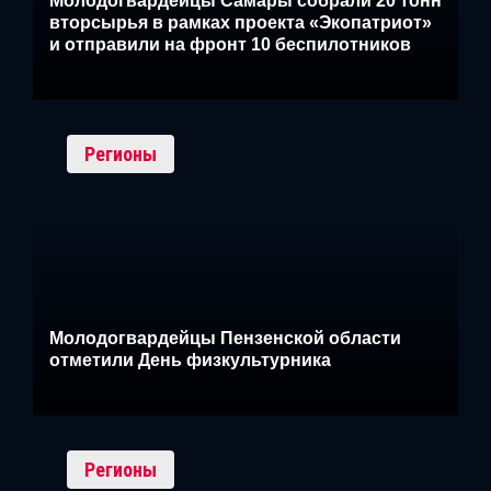
Молодогвардейцы Самары собрали 20 тонн
вторсырья в рамках проекта «Экопатриот»
и отправили на фронт 10 беспилотников
Регионы
Молодогвардейцы Пензенской области
отметили День физкультурника
Регионы