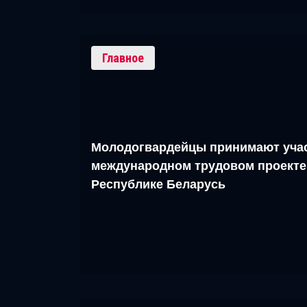
Главное
Молодогвардейцы принимают учас
международном трудовом проекте
Республике Беларусь