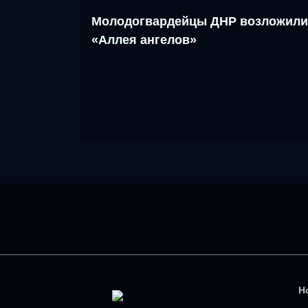
Молодогвардейцы ДНР возложили
«Аллея ангелов»
Н