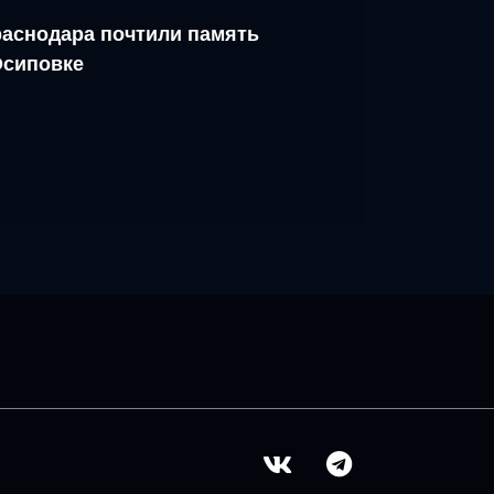
аснодара почтили память
Осиповке