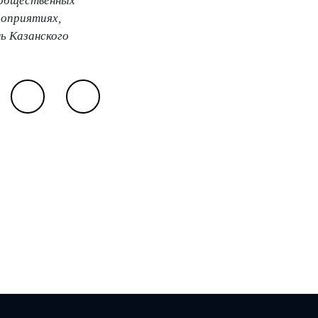
 общественных
роприятиях,
ь Казанского