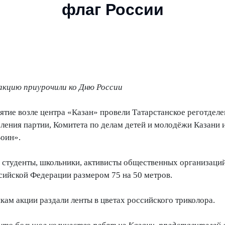
флаг России
кцию приурочили ко Дню России
тие возле центра «Казан» провели Татарстанское реготдел
ления партии, Комитета по делам детей и молодёжи Казани 
оин».
студенты, школьники, активисты общественных организаций
сийской Федерации размером 75 на 50 метров.
кам акции раздали ленты в цветах российского триколора.