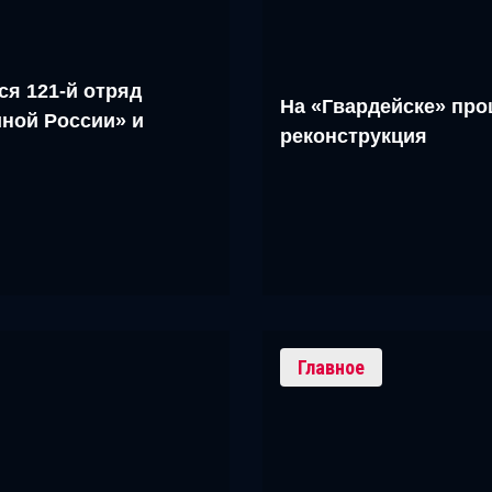
ся 121-й отряд
На «Гвардейске» про
ной России» и
реконструкция
Главное