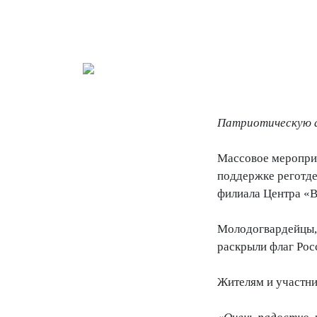
Патриотическую а
Массовое мероприя
поддержке реготде
филиала Центра «В
Молодогвардейцы, 
раскрыли флаг Рос
Жителям и участни