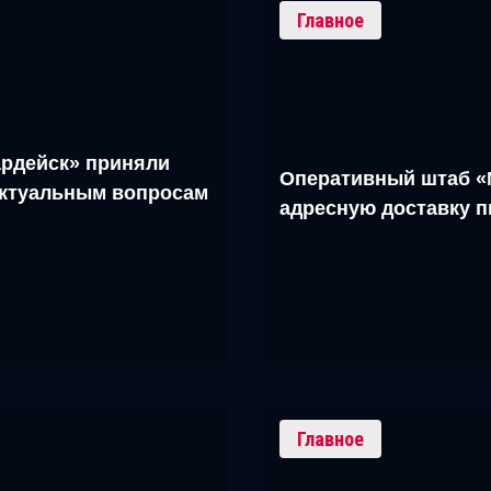
Главное
рдейск» приняли
Оперативный штаб «
актуальным вопросам
адресную доставку 
Главное