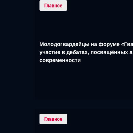
Главное
Молодогвардейцы на форуме «Гва
участие в дебатах, посвящённых 
современности
Главное