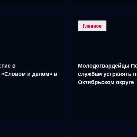
Главное
тие в
Молодогвардейцы Пе
 «Словом и делом» в
службам устранять п
Октябрьском округе