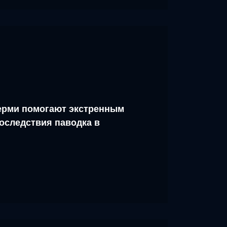
рми помогают экстренным
оследствия паводка в