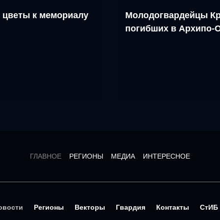
 цветы к мемориалу
Молодогвардейцы Кр
погибших в Архипо-
ГЛАВНОЕ
РЕГИОНЫ
МЕДИА
ИНТЕРЕСНОЕ
овости
Регионы
Векторы
Гвардия
Контакты
СтИБ