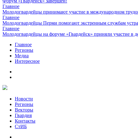
Форум «Гвардейск» завершен!
Главное
Молодогвардейцы принимают участие в международном трудов
Главное
Молодогвардейцы Перми помогают экстренным службам устран
Главное
Молодогвардейцы на форуме «Гвардейск» приняли участие в д
Главное
Регионы
Медиа
Интересное
Новости
Регионы
Векторы
Гвардия
Контакты
СтИБ