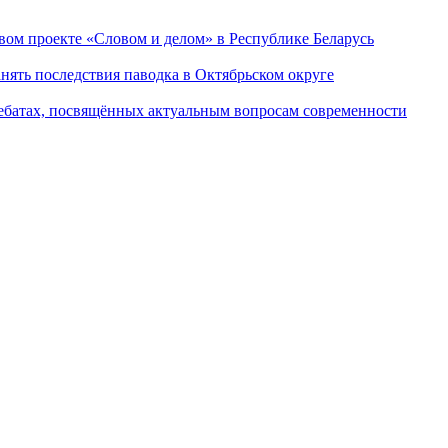
ом проекте «Словом и делом» в Республике Беларусь
ять последствия паводка в Октябрьском округе
ебатах, посвящённых актуальным вопросам современности