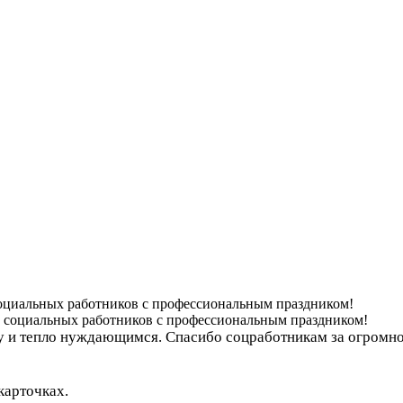
оциальных работников с профессиональным праздником!
ку и тепло нуждающимся. Спасибо соцработникам за огромно
карточках.