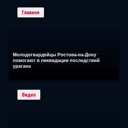
Главное
Молодогвардейцы Ростова-на-Дону
помогают в ликвидации последствий
урагана
Видео