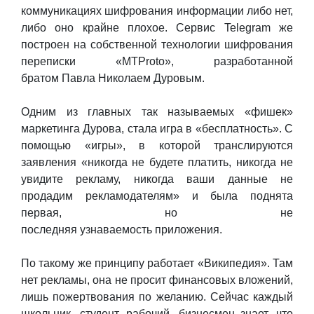
коммуникациях шифрования информации либо нет,
либо оно крайне плохое. Сервис Telegram же
построен на собственной технологии шифрования
переписки «MTProto», разработанной
братом Павла Николаем Дуровым.
Одним из главных так называемых «фишек»
маркетинга Дурова, стала игра в «бесплатность». С
помощью «игры», в которой транслируются
заявления «никогда не будете платить, никогда не
увидите рекламу, никогда ваши данные не
продадим рекламодателям» и была поднята
первая, но не
последняя узнаваемость приложения.
По такому же принципу работает «Википедия». Там
нет рекламы, она не просит финансовых вложений,
лишь пожертвования по желанию. Сейчас каждый
школьник, студент, рабочий, бизнесмен знает, что