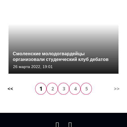
Смоленские молодогвардейцы
организовали студенческий клуб дебатов
26 марта 2022, 19:01
1
<<
2
3
4
5
>>