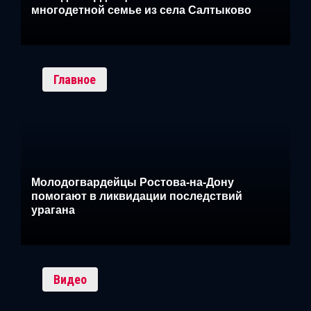
многодетной семье из села Салтыково
Главное
Молодогвардейцы Ростова-на-Дону
помогают в ликвидации последствий
урагана
Видео