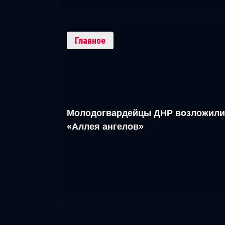
Главное
Молодогвардейцы ДНР возложили
«Аллея ангелов»