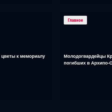
Главное
 цветы к мемориалу
Молодогвардейцы Кр
погибших в Архипо-