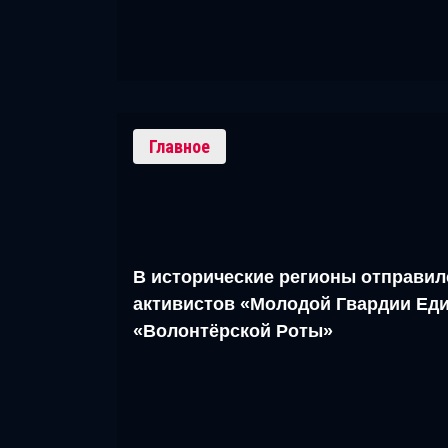
Главное
В исторические регионы отправил
активистов «Молодой Гвардии Еди
«Волонтёрской Роты»