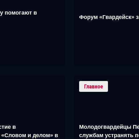
у помогают в
Форум «Гвардейск» 
Главное
тие в
Молодогвардейцы Пе
 «Словом и делом» в
службам устранять п