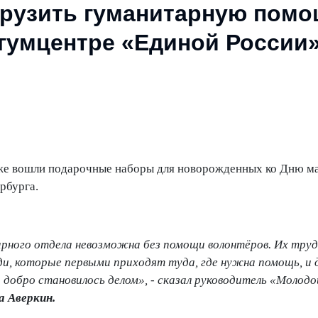
грузить гуманитарную помо
гумцентре «Единой России
кже вошли подарочные наборы для новорожденных ко Дню ма
рбурга.
рного отдела невозможна без помощи волонтёров. Их труд
и, которые первыми приходят туда, где нужна помощь, и 
 добро становилось делом»,
- сказал руководитель «Молодо
 Аверкин.