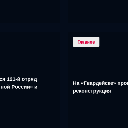
Главное
ся 121-й отряд
На «Гвардейске» про
ной России» и
реконструкция