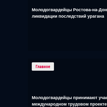
Молодогвардейцы Ростова-на-Дон
ликвидации последствий урагана
Главное
Молодогвардейцы принимают учас
международном трудовом проекте