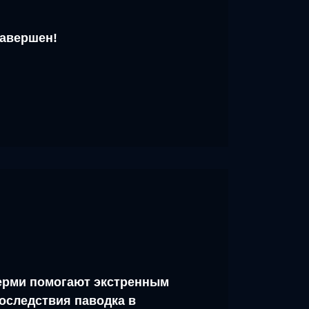
завершен!
рми помогают экстренным
оследствия паводка в