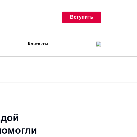
Вступить
Контакты
одой
помогли