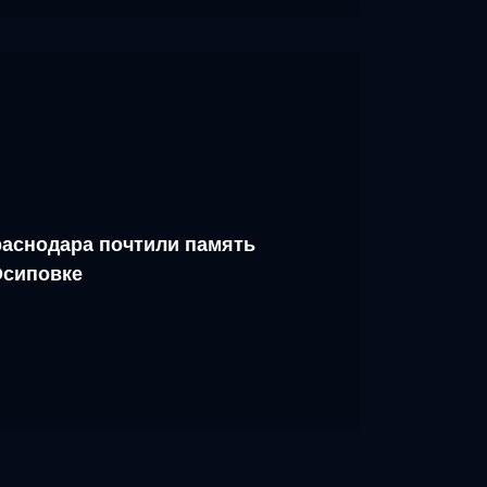
аснодара почтили память
Осиповке