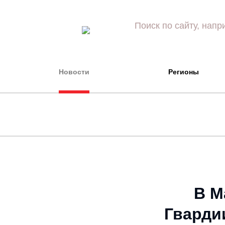
Новости
Регионы
В М
Гварди