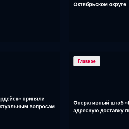
Октябрьском округе
Главное
рдейск» приняли
Оперативный штаб «
актуальным вопросам
адресную доставку 