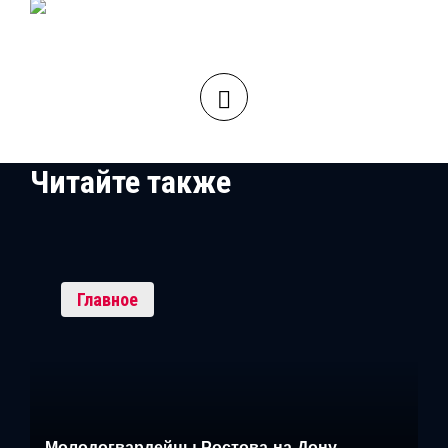
Читайте также
Главное
Молодогвардейцы Ростова-на-Дону