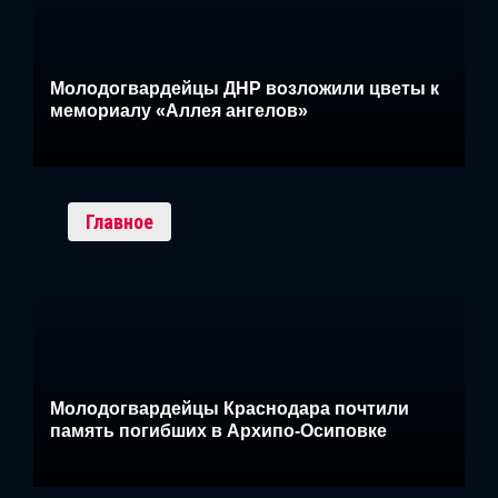
Молодогвардейцы ДНР возложили цветы к
мемориалу «Аллея ангелов»
Главное
Молодогвардейцы Краснодара почтили
память погибших в Архипо-Осиповке