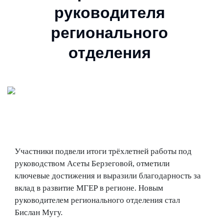
руководителя
регионального
отделения
Участники подвели итоги трёхлетней работы под
руководством Асеты Берзеговой, отметили
ключевые достижения и выразили благодарность за
вклад в развитие МГЕР в регионе. Новым
руководителем регионального отделения стал
Бислан Мугу.