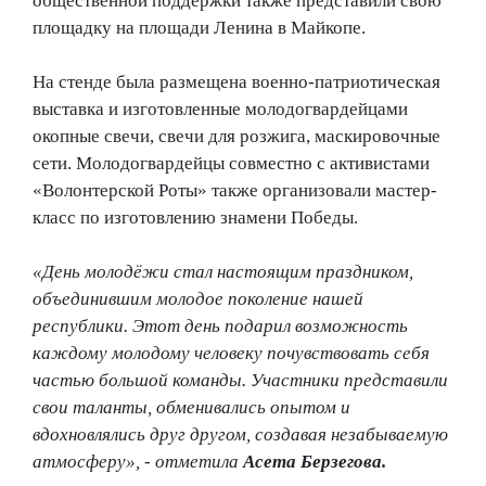
общественной поддержки также представили свою
площадку на площади Ленина в Майкопе.
На стенде была размещена военно-патриотическая
выставка и изготовленные молодогвардейцами
окопные свечи, свечи для розжига, маскировочные
сети. Молодогвардейцы совместно с активистами
«Волонтерской Роты» также организовали мастер-
класс по изготовлению знамени Победы.
«День молодёжи стал настоящим праздником,
объединившим молодое поколение нашей
республики. Этот день подарил возможность
каждому молодому человеку почувствовать себя
частью большой команды. Участники представили
свои таланты, обменивались опытом и
вдохновлялись друг другом, создавая незабываемую
атмосферу», - отметила
Асета Берзегова.