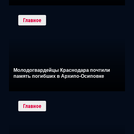
Главное
Молодогвардейцы Краснодара почтили
память погибших в Архипо-Осиповке
Главное