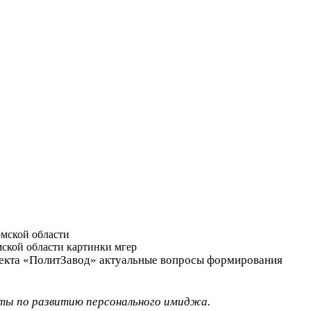
омской области
оекта «ПолитЗавод» актуальные вопросы формирования
ты по развитию персонального имиджа.