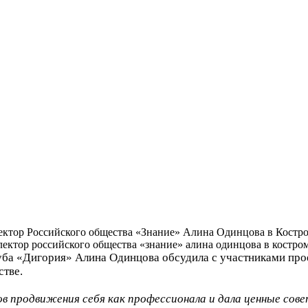
ектор Российского общества «Знание» Алина Одинцова в Костр
луба «Дигория» Алина Одинцова обсудила с участниками пр
тве.
продвижения себя как профессионала и дала ценные сове