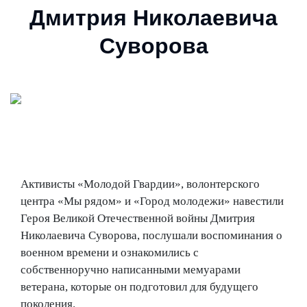
Дмитрия Николаевича
Суворова
Активисты «Молодой Гвардии», волонтерского
центра «Мы рядом» и «Город молодежи» навестили
Героя Великой Отечественной войны Дмитрия
Николаевича Суворова, послушали воспоминания о
военном времени и ознакомились с
собственноручно написанными мемуарами
ветерана, которые он подготовил для будущего
поколения.