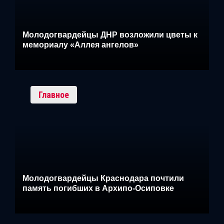
Молодогвардейцы ДНР возложили цветы к
мемориалу «Аллея ангелов»
Главное
Молодогвардейцы Краснодара почтили
память погибших в Архипо-Осиповке