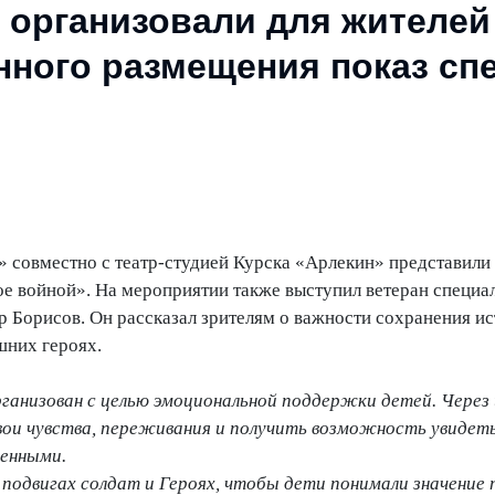
 организовали для жителей
ного размещения показ сп
 совместно с театр-студией Курска «Арлекин» представили 
ое войной». На мероприятии также выступил ветеран специа
 Борисов. Он рассказал зрителям о важности сохранения и
шних героях.
ганизован с целью эмоциональной поддержки детей. Через 
ои чувства, переживания и получить возможность увидеть,
ченными.
подвигах солдат и Героях, чтобы дети понимали значение