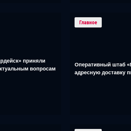
Главное
рдейск» приняли
Оперативный штаб «
актуальным вопросам
адресную доставку 