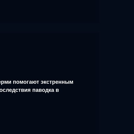
рми помогают экстренным
оследствия паводка в