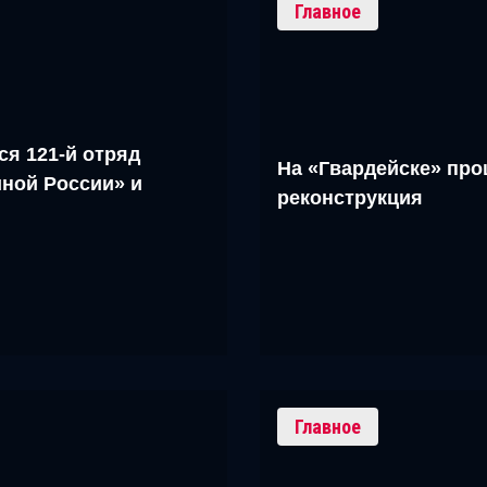
Главное
ся 121-й отряд
На «Гвардейске» про
ной России» и
реконструкция
Главное