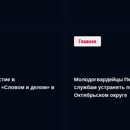
Главное
тие в
Молодогвардейцы Пе
 «Словом и делом» в
службам устранять п
Октябрьском округе