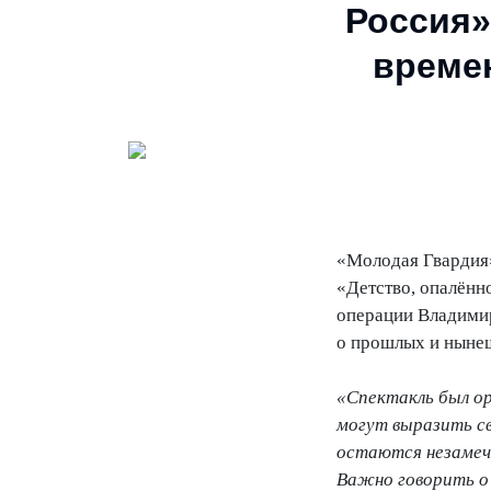
Россия»
времен
«Молодая Гвардия»
«Детство, опалённ
операции Владимир
о прошлых и ныне
«Спектакль был ор
могут выразить св
остаются незаме
Важно говорить о 