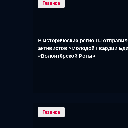
Главное
В исторические регионы отправил
активистов «Молодой Гвардии Еди
«Волонтёрской Роты»
Главное