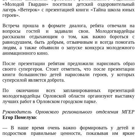
«Молодой Гвардии» посетили детский оздоровительный
лагерь «Ветерок» с презентацией книги «Тайна школа юных
героев».
Встреча прошла в формате диалога, ребята отвечали на
вопросы гостей и задавали свои. Молодогвардейцы
рассказали отдыхающим о том, как важно бороться с
равнодушием, быть добрым, отзывчивым и всегда помогать
людям, а также объявили о запуске конкурса молодежного
анимационного кино.
После презентации ребятам предложили нарисовать образ
своего супергероя. Стоит отметить, что после презентации
книги большинство детей нарисовали героев, у которых
суперсилой является доброта.
По окончании всех запланированных презентаций
молодогвардейцы Орловской области организуют выставку
лучших работ в Орловском городском парке.
Руководитель Орловского регионального отделения МГЕР
Егор Помелухо
:
— В наше время очень важно
формировать у детей и
подростков правильные ценности
, показывая им яркие