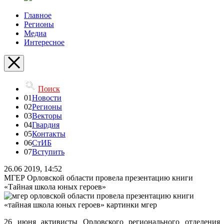
Главное
Регионы
Медиа
Интересное
Поиск
01
Новости
02
Регионы
03
Векторы
04
Гвардия
05
Контакты
06
СтИБ
07
Вступить
26.06 2019, 14:52
МГЕР Орловской области провела презентацию книги
«Тайная школа юных героев»
26 июня активисты Орловского регионального отделения