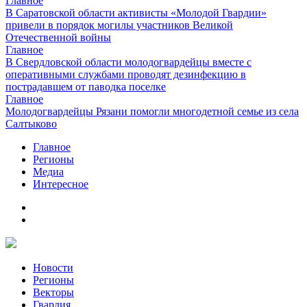
Главное
В Саратовской области активисты «Молодой Гвардии»
привели в порядок могилы участников Великой
Отечественной войны
Главное
В Свердловской области молодогвардейцы вместе с
оперативными службами проводят дезинфекцию в
пострадавшем от паводка поселке
Главное
Молодогвардейцы Рязани помогли многодетной семье из села
Салтыково
Главное
Регионы
Медиа
Интересное
Новости
Регионы
Векторы
Гвардия