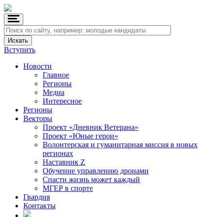
Вступить
Новости
Главное
Регионы
Медиа
Интересное
Регионы
Векторы
Проект «Дневник Ветерана»
Проект «Юные герои»
Волонтерская и гуманитарная миссия в новых
регионах
Наставник Z
Обучение управлению дронами
Спасти жизнь может каждый
МГЕР в спорте
Гвардия
Контакты