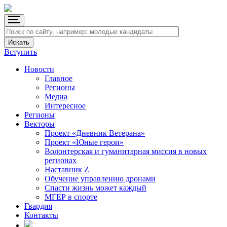
Вступить
Новости
Главное
Регионы
Медиа
Интересное
Регионы
Векторы
Проект «Дневник Ветерана»
Проект «Юные герои»
Волонтерская и гуманитарная миссия в новых
регионах
Наставник Z
Обучение управлению дронами
Спасти жизнь может каждый
МГЕР в спорте
Гвардия
Контакты