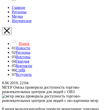
Главное
Регионы
Медиа
Интересное
Поиск
01
Новости
02
Регионы
03
Векторы
04
Гвардия
05
Контакты
06
СтИБ
07
Вступить
8.06 2019, 22:04
МГЕР Омска проверила доступность торгово-
развлекательных центров для людей с ОВЗ
8 июня молодогвардейцы провели мониторинг торговых