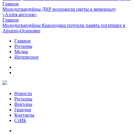
Главное
Молодогвардейцы ДНР возложили цветы к мемориалу
«Аллея ангелов»
Главное
Молодогвардейцы Краснодара почтили память погибших в
Архипо-Осиповке
Главное
Регионы
Медиа
Интересное
Новости
Регионы
Векторы
Гвардия
Контакты
СтИБ