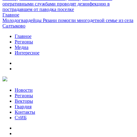
оперативными службами проводят дезинфекцию в
пострадавшем от паводка поселке
Главное
Молодогвардейцы Рязани помогли многодетной семье из села
Салтыково
Главное
Регионы
Медиа
Интересное
Новости
Регионы
Векторы
Гвардия
Контакты
СтИБ