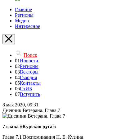
Главное
Регионы
Медиа
Интересное
Поиск
01
Новости
02
Регионы
03
Векторы
04
Гвардия
05
Контакты
06
СтИБ
07
Вступить
8 мая 2020, 09:31
Дневник Ветерана. Глава 7
7 глава «Курская дуга»:
Глава 7.1 Воспоминания Н. Е. Кузина