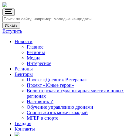
Вступить
Новости
Главное
Регионы
Медиа
Интересное
Регионы
Векторы
Проект «Дневник Ветерана»
Проект «Юные герои»
Волонтерская и гуманитарная миссия в новых
регионах
Наставник Z
Обучение управлению дронами
Спасти жизнь может каждый
МГЕР в спорте
Гвардия
Контакты