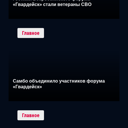
«Гвардейск» стали ветераны СВО
Главное
Самбо объединило участников форума
«Гвардейск»
Главное