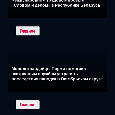
международном трудовом проекте
«Словом и делом» в Республике Беларусь
Главное
Молодогвардейцы Перми помогают
экстренным службам устранять
последствия паводка в Октябрьском округе
Главное