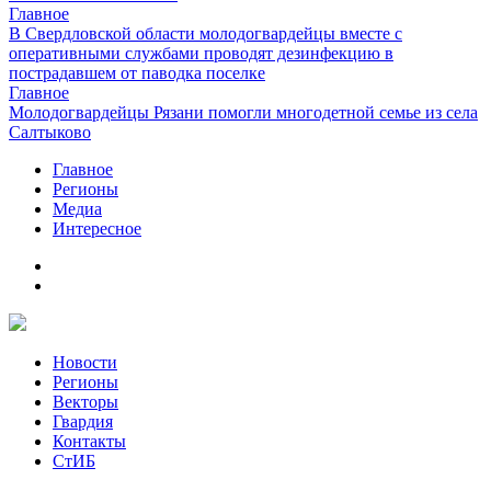
Главное
В Свердловской области молодогвардейцы вместе с
оперативными службами проводят дезинфекцию в
пострадавшем от паводка поселке
Главное
Молодогвардейцы Рязани помогли многодетной семье из села
Салтыково
Главное
Регионы
Медиа
Интересное
Новости
Регионы
Векторы
Гвардия
Контакты
СтИБ