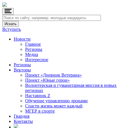
Вступить
Новости
Главное
Регионы
Медиа
Интересное
Регионы
Векторы
Проект «Дневник Ветерана»
Проект «Юные герои»
Волонтерская и гуманитарная миссия в новых
регионах
Наставник Z
Обучение управлению дронами
Спасти жизнь может каждый
МГЕР в спорте
Гвардия
Контакты