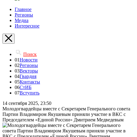
Главное
Регионы
Медиа
Интересное
Поиск
01
Новости
02
Регионы
03
Векторы
04
Гвардия
05
Контакты
06
СтИБ
07
Вступить
14 сентября 2025, 23:50
Молодогвардейцы вместе с Секретарем Генерального совета
Партии Владимиром Якушевым приняли участие в ВКС с
Председателем «Единой России» Дмитрием Медведевым