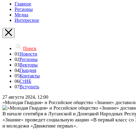
Главное
Регионы
Медиа
Интересное
Поиск
01
Новости
02
Регионы
03
Векторы
04
Гвардия
05
Контакты
06
СтИБ
07
Вступить
27 августа 2024, 12:00
«Молодая Гвардия» и Российское общество «Знание» доставил
В начале сентября в Луганской и Донецкой Народных Рес
«Знание» проведет социальную акцию «В первый класс со
и молодежи «Движение первых».