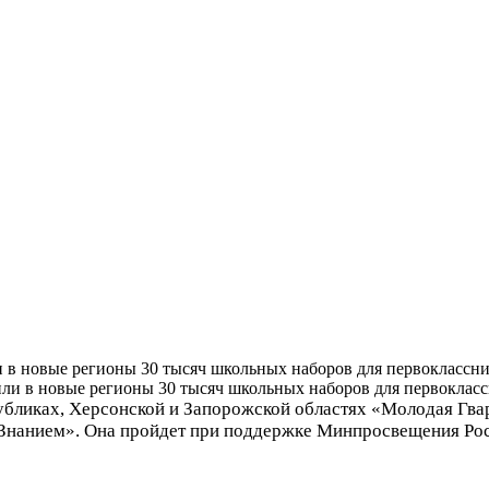
и в новые регионы 30 тысяч школьных наборов для первоклассн
публиках, Херсонской и Запорожской областях «Молодая Гв
 Знанием». Она пройдет при поддержке Минпросвещения Рос