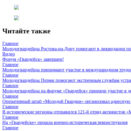
Читайте также
Главное
Молодогвардейцы Ростова-на-Дону помогают в ликвидации по
Видео
Форум «Гвардейск» завершен!
Главное
Молодогвардейцы принимают участие в международном трудов
Главное
Молодогвардейцы Перми помогают экстренным службам устран
Главное
Молодогвардейцы на форуме «Гвардейск» приняли участие в д
Главное
Оперативный штаб «Молодой Гвардии» организовал адресную
Главное
В исторические регионы отправился 121-й отряд активистов 
Главное
На «Гвардейске» прошла военно-историческая реконструкция
Главное