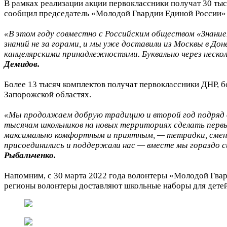
В рамках реализации акции первоклассники получат 30 тыс
сообщил председатель «Молодой Гвардии Единой России»
«В этом году совместно с Российским обществом «Знание»
знаний не за горами, и мы уже доставили из Москвы в Д
канцелярскими принадлежностями. Буквально через несколь
Демидов.
Более 13 тысяч комплектов получат первоклассники ДНР, б
Запорожской областях.
«Мы продолжаем добрую традицию и второй год подряд со
тысячам школьников на новых территориях сделать первы
максимально комфортным и приятным, — тетрадки, сменн
присоединились и поддержали нас — вместе мы гораздо 
Рыбальченко.
Напомним, с 30 марта 2022 года волонтеры «Молодой Гва
регионы волонтеры доставляют школьные наборы для детей