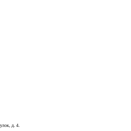
ок, д. 4.