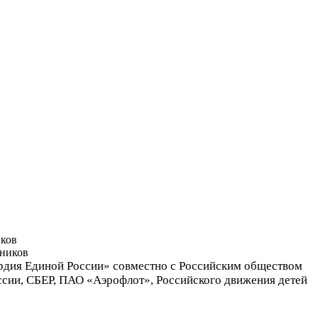
иков
ардия Единой России» совместно с Российским обществом
сии, СБЕР, ПАО «Аэрофлот», Российского движения детей