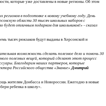
ости, которые уже доставлены в новые регионы. Об этом
 регионов в подготовке к новому учебному году. День
ерсонскую области 30 тысяч школьных наборов с
то будет отличным подарком для школьников!» - сказал
семь тысяч рюкзаков будут выданы в Херсонской и
ательная возможность сделать полезное дело и помочь 30
много полезных вещей, который сделают этот процесс
ессуары. Благодарим наших партнеров, которые
ректора Российского общества «Знание»
Дмитрий
ощь жителям Донбасса и Новороссии. Ежегодно в новые
бери ребенка в школу».