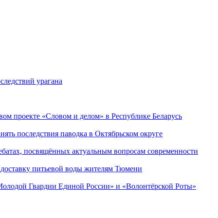
следствий урагана
ом проекте «Словом и делом» в Республике Беларусь
ять последствия паводка в Октябрьском округе
ебатах, посвящённых актуальным вопросам современности
 доставку питьевой воды жителям Тюмени
«Молодой Гвардии Единой России» и «Волонтёрской Роты»