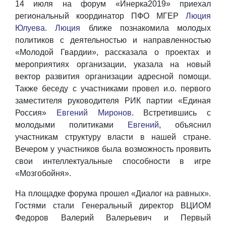
14 июля на форум «Инерка2019» приехал
региональный координатор ПФО МГЕР
Люция
Юлуева
.
Люция
ближе познакомила молодых
политиков с деятельностью и направленностью
«Молодой Гвардии», рассказала о проектах и
мероприятиях организации, указала на новый
вектор развития организации адресной помощи.
Также беседу с участниками провел и.о. первого
заместителя руководителя РИК партии «Единая
Россия»
Евгений Миронов
. Встретившись с
молодыми политиками
Евгений
, объяснил
участникам структуру власти в нашей стране.
Вечером у участников была возможность проявить
свои интеллектуальные способности в игре
«Мозгобойня».
На площадке форума прошел «Диалог на равных».
Гостями стали Генеральный директор ВЦИОМ
Федоров Валерий Валерьевич и Первый