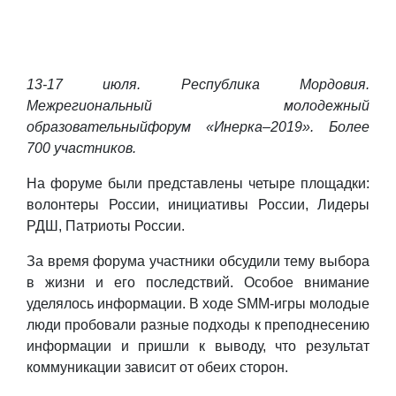
1
3-
17 июля. Республика Мордовия.
М
ежрегиональный молодежный
образовательный
форум «Инерка
–
2019». Более
700 участников.
На форуме были представлены четыре площадки:
волонтеры России, инициативы России, Лидеры
РДШ, Патриоты России.
За время форума участники обсудили тему выбора
в жизни и его последствий. Особое внимание
уделялось информации. В ходе SMM-игры молодые
люди пробовали разные подходы к преподнесению
информации и пришли к выводу, что результат
коммуникации зависит от обеих сторон.