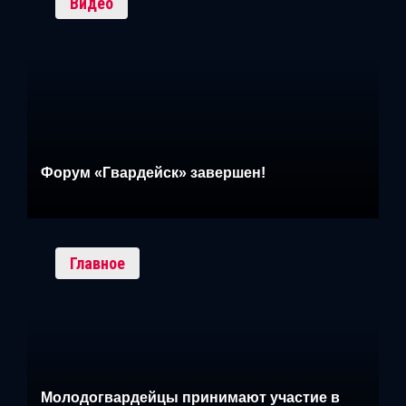
Видео
Форум «Гвардейск» завершен!
Главное
Молодогвардейцы принимают участие в