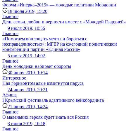
Форум «Инерка–2019» — молодые политики Мордовии
18 июля 2019, 15:20
Главное
День семьи, любви и верности вместе с «Молодой Гвардией»
9 июля 2019, 10:56
Главное
«Помогаем воплощать мечты и бороться с
несправедливостью»: МГЕР на ежегодной политической
конференции партии «Единая Россия»
5 июля 2019, 14:02
Главное
День молодежи набирает обороты
30 июня 2019, 10:14
Интересное
Над горизонтом алые взметнутся паруса
24 июня 2019, 20:21
Афиша
I Крымский фестиваль адаптивного вейкбординга
21 июня 2019, 14:24
Главное
О маленьких героях будет знать вся Россия
3 июня 2019, 10:18
Главное