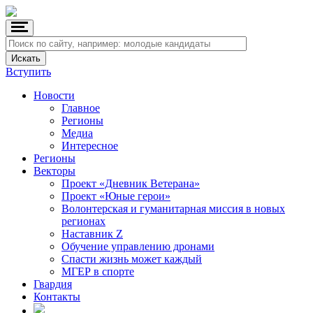
Вступить
Новости
Главное
Регионы
Медиа
Интересное
Регионы
Векторы
Проект «Дневник Ветерана»
Проект «Юные герои»
Волонтерская и гуманитарная миссия в новых
регионах
Наставник Z
Обучение управлению дронами
Спасти жизнь может каждый
МГЕР в спорте
Гвардия
Контакты