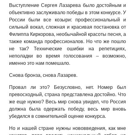
Выступление Сергея Лазарева было достойным и
объективно заслуживало победы в этом конкурсе. У
России были все козыри: профессиональный и
сильный вокал, сложная и красивая постановка от
Филиппа Киркорова, необычайной красоты песня, а
также команда профессионалов. Но что же пошло
не так? Технические
ошибки
на репетициях,
неполадки во время голосования – возможно
,
именно это нам помешало.
Снова бронза, снова Лазарев.
Провал ли это? Безусловно
,
нет. Номер был
превосходный, страна представлена достойно. Что
же ещ
е
нужно? Весь мир снова увидел, что Россия
должна была одержать победу, весь мир вновь
убедился в сомнительной оценке конкурса.
Но и нашей стране нужны нововведения, как мне