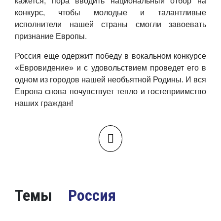
кажется
,
пора вводить национальный отбор на
конкурс,
чтобы молодые и талантливые
исполнители нашей страны смогли завоевать
признание Европы.
Россия еще одержит победу в вокальном конкурсе
«
Евровидение
»
и с удовольствием провед
е
т его в
одном из городов нашей необъятной
Р
одины. И вся
Европа снова почувствует тепло и гостеприимство
наших граждан!
Темы
Россия