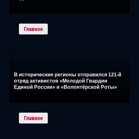
Главное
В исторические регионы отправился 121-й
отряд активистов «Молодой Гвардии
Единой России» и «Волонтёрской Роты»
Главное