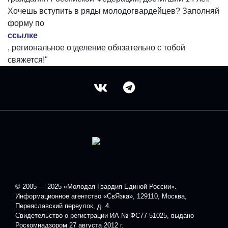
Хочешь вступить в ряды молодогвардейцев? Заполняй
форму по
ссылке
, региональное отделение обязательно с тобой
свяжется!"
© 2005 — 2025 «Молодая Гвардия Единой России».
Информационное агентство «СвЯзка», 129110, Москва,
Переяславский переулок, д. 4.
Свидетельство о регистрации ИА № ФС77-51025, выдано
Роскомнадзором 27 августа 2012 г.