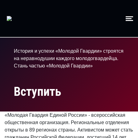
История и успехи «Молодой Гвардии» строятся
на неравнодушии каждого молодогвардейца.
Стань частью «Молодой Гвардии»
Вступить
«Молодая Гвардия Единой России» - всероссийская
общественная организация. Региональные отделения
открыты в 89 регионах страны. Активистом может стать
гражданин Российской Федерации, достигший 14 лет.