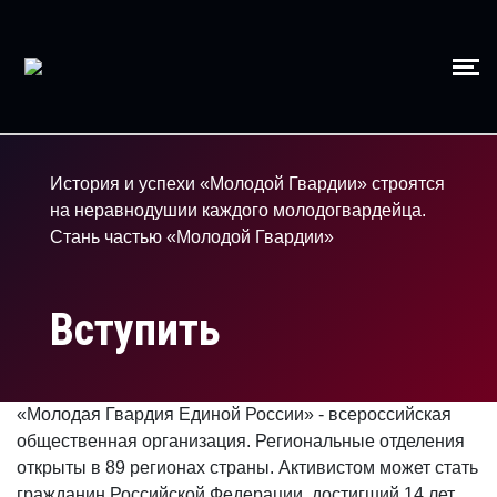
История и успехи «Молодой Гвардии» строятся
на неравнодушии каждого молодогвардейца.
Стань частью «Молодой Гвардии»
Вступить
«Молодая Гвардия Единой России» - всероссийская
общественная организация. Региональные отделения
открыты в 89 регионах страны. Активистом может стать
гражданин Российской Федерации, достигший 14 лет.