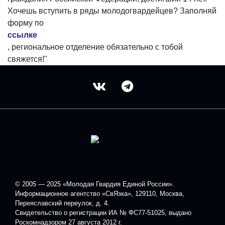
Хочешь вступить в ряды молодогвардейцев? Заполняй
форму по
ссылке
, региональное отделение обязательно с тобой
свяжется!"
© 2005 — 2025 «Молодая Гвардия Единой России».
Информационное агентство «СвЯзка», 129110, Москва,
Переяславский переулок, д. 4.
Свидетельство о регистрации ИА № ФС77-51025, выдано
Роскомнадзором 27 августа 2012 г.