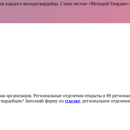
ии каждого молодогвардейца. Стань частью «Молодой Гвардии»
ая организация. Региональные отделения открыты в 89 региона
огвардейцев? Заполняй форму по
ссылке
, региональное отделение