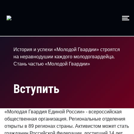
История и успехи «Молодой Гвардии» строятся
на неравнодушии каждого молодогвардейца.
Стань частью «Молодой Гвардии»
Вступить
«Молодая Гвардия Единой России» - всероссийская
общественная организация. Региональные отделения
открыты в 89 регионах страны. Активистом может стать
гражданин Российской Федерации, достигший 14 лет.