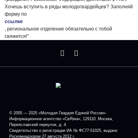
Хочешь вступить в ряды молодогвардейцев? Заполняй
форму по
ссылке
, региональное отделение обязательно с тобой
свяжется!"
© 2005 — 2025 «Молодая Гвардия Единой России».
Информационное агентство «СвЯзка», 129110, Москва,
Переяславский переулок, д. 4.
Свидетельство о регистрации ИА № ФС77-51025, выдано
Роскомнадзором 27 августа 2012 г.