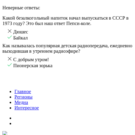
Неверные ответы:
Какой безалкогольный напиток начал выпускаться в СССР в
1973 году? Это был наш ответ Пепси-коле.
Дюшес
Байкал
Как называлась популярная детская радиопередача, ежедневно
выходившая в утреннем радиоэфире?
С добрым утром!
Пионерская зорька
Главное
Регионы
Медиа
Интересное