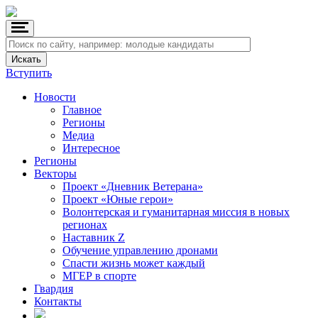
Вступить
Новости
Главное
Регионы
Медиа
Интересное
Регионы
Векторы
Проект «Дневник Ветерана»
Проект «Юные герои»
Волонтерская и гуманитарная миссия в новых
регионах
Наставник Z
Обучение управлению дронами
Спасти жизнь может каждый
МГЕР в спорте
Гвардия
Контакты