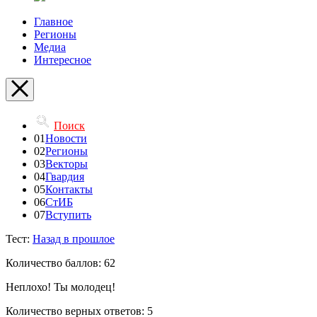
Главное
Регионы
Медиа
Интересное
Поиск
01
Новости
02
Регионы
03
Векторы
04
Гвардия
05
Контакты
06
СтИБ
07
Вступить
Тест:
Назад в прошлое
Количество баллов: 62
Неплохо! Ты молодец!
Количество верных ответов: 5