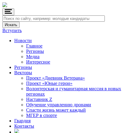
Вступить
Новости
Главное
Регионы
Медиа
Интересное
Регионы
Векторы
Проект «Дневник Ветерана»
Проект «Юные герои»
Волонтерская и гуманитарная миссия в новых
регионах
Наставник Z
Обучение управлению дронами
Спасти жизнь может каждый
МГЕР в спорте
Гвардия
Контакты