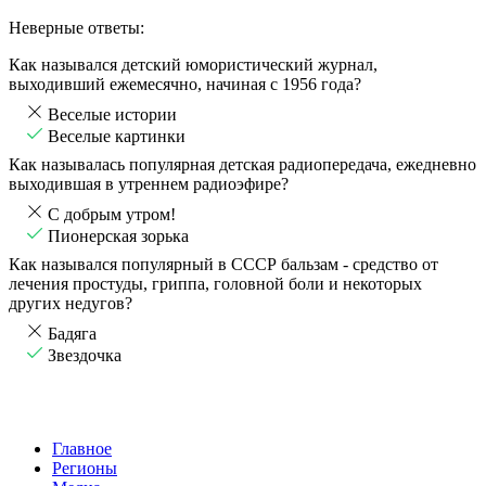
Неверные ответы:
Как назывался детский юмористический журнал,
выходивший ежемесячно, начиная с 1956 года?
Веселые истории
Веселые картинки
Как называлась популярная детская радиопередача, ежедневно
выходившая в утреннем радиоэфире?
С добрым утром!
Пионерская зорька
Как назывался популярный в СССР бальзам - средство от
лечения простуды, гриппа, головной боли и некоторых
других недугов?
Бадяга
Звездочка
Главное
Регионы