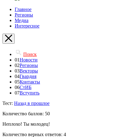
Главное
Регионы
Медиа
Интересное
Поиск
01
Новости
02
Регионы
03
Векторы
04
Гвардия
05
Контакты
06
СтИБ
07
Вступить
Тест:
Назад в прошлое
Количество баллов: 50
Неплохо! Ты молодец!
Количество верных ответов: 4