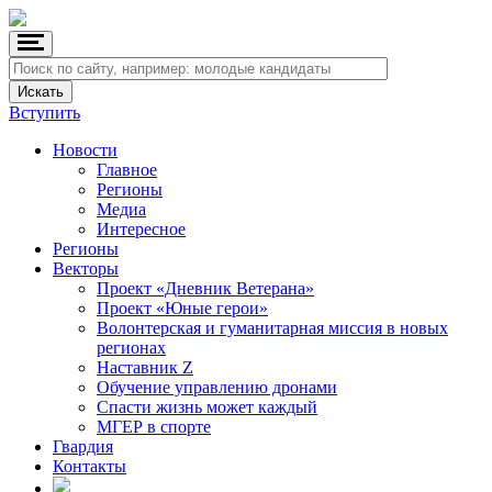
Вступить
Новости
Главное
Регионы
Медиа
Интересное
Регионы
Векторы
Проект «Дневник Ветерана»
Проект «Юные герои»
Волонтерская и гуманитарная миссия в новых
регионах
Наставник Z
Обучение управлению дронами
Спасти жизнь может каждый
МГЕР в спорте
Гвардия
Контакты