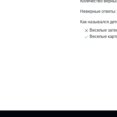
Количество верных
Неверные ответы:
Как назывался дет
Веселые зате
Веселые карт