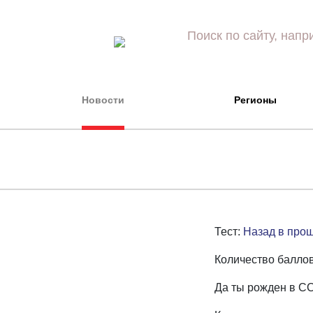
Новости
Регионы
Тест:
Назад в про
Количество баллов
Да ты рожден в СС