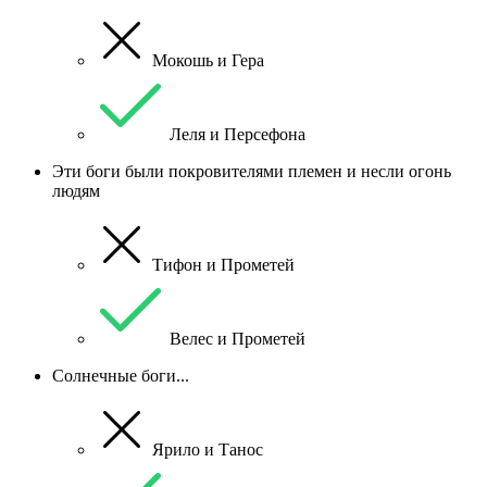
Мокошь и Гера
Леля и Персефона
Эти боги были покровителями племен и несли огонь
людям
Тифон и Прометей
Велес и Прометей
Солнечные боги...
Ярило и Танос