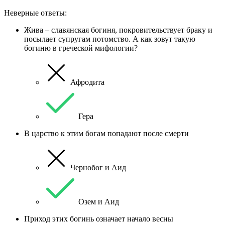
Неверные ответы:
Жива – славянская богиня, покровительствует браку и
посылает супругам потомство. А как зовут такую
богиню в греческой мифологии?
Афродита
Гера
В царство к этим богам попадают после смерти
Чернобог и Аид
Озем и Аид
Приход этих богинь означает начало весны