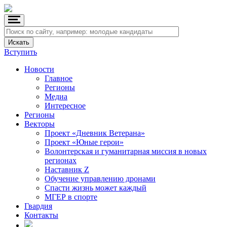
Вступить
Новости
Главное
Регионы
Медиа
Интересное
Регионы
Векторы
Проект «Дневник Ветерана»
Проект «Юные герои»
Волонтерская и гуманитарная миссия в новых
регионах
Наставник Z
Обучение управлению дронами
Спасти жизнь может каждый
МГЕР в спорте
Гвардия
Контакты