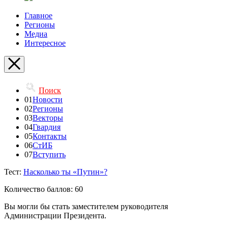
Главное
Регионы
Медиа
Интересное
Поиск
01
Новости
02
Регионы
03
Векторы
04
Гвардия
05
Контакты
06
СтИБ
07
Вступить
Тест:
Насколько ты «Путин»?
Количество баллов: 60
Вы могли бы стать заместителем руководителя
Администрации Президента.