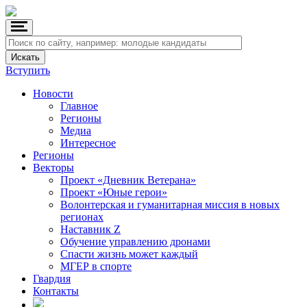
Вступить
Новости
Главное
Регионы
Медиа
Интересное
Регионы
Векторы
Проект «Дневник Ветерана»
Проект «Юные герои»
Волонтерская и гуманитарная миссия в новых
регионах
Наставник Z
Обучение управлению дронами
Спасти жизнь может каждый
МГЕР в спорте
Гвардия
Контакты