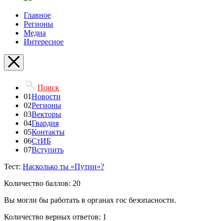
Главное
Регионы
Медиа
Интересное
Поиск
01
Новости
02
Регионы
03
Векторы
04
Гвардия
05
Контакты
06
СтИБ
07
Вступить
Тест:
Насколько ты «Путин»?
Количество баллов: 20
Вы могли бы работать в органах гос безопасности.
Количество верных ответов: 1