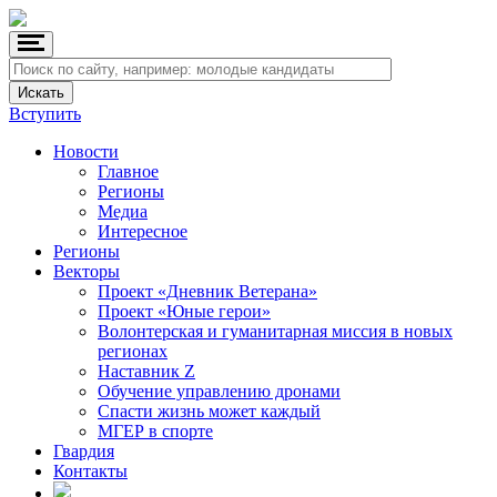
Вступить
Новости
Главное
Регионы
Медиа
Интересное
Регионы
Векторы
Проект «Дневник Ветерана»
Проект «Юные герои»
Волонтерская и гуманитарная миссия в новых
регионах
Наставник Z
Обучение управлению дронами
Спасти жизнь может каждый
МГЕР в спорте
Гвардия
Контакты