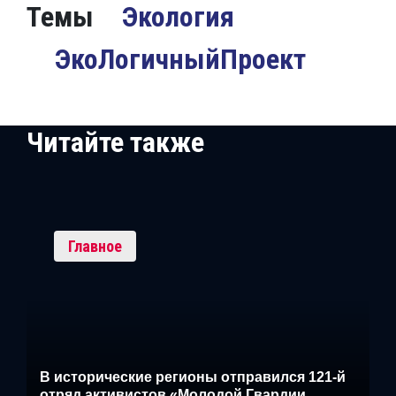
Темы
Экология
ЭкоЛогичныйПроект
Читайте также
Главное
В исторические регионы отправился 121-й
отряд активистов «Молодой Гвардии