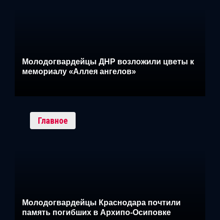
Молодогвардейцы ДНР возложили цветы к
мемориалу «Аллея ангелов»
Главное
Молодогвардейцы Краснодара почтили
память погибших в Архипо-Осиповке