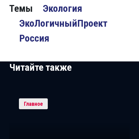
Темы
Экология
ЭкоЛогичныйПроект
Россия
Читайте также
Главное