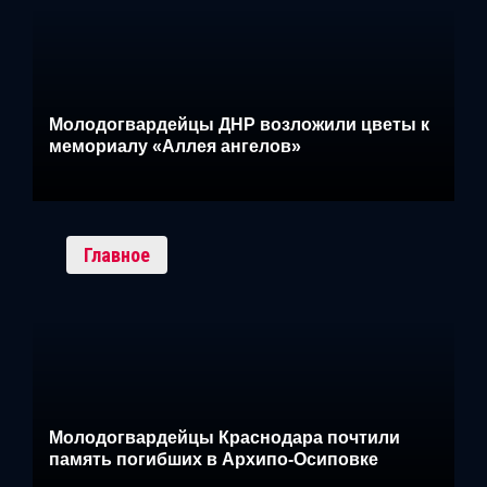
Молодогвардейцы ДНР возложили цветы к
мемориалу «Аллея ангелов»
Главное
Молодогвардейцы Краснодара почтили
память погибших в Архипо-Осиповке