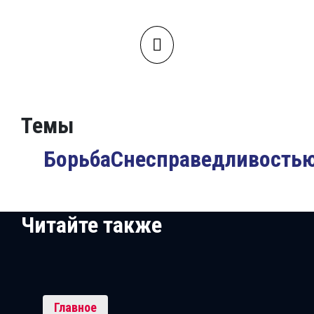
Темы
БорьбаСнесправедливость
Читайте также
Главное