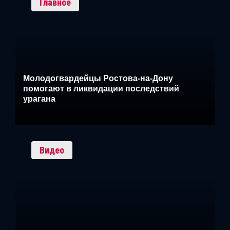
Главное
Молодогвардейцы Ростова-на-Дону
помогают в ликвидации последствий
урагана
Видео