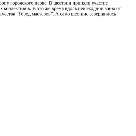
рону городского парка. В шествии приняли участие
х коллективов. В это же время вдоль пешеходной зоны от
кусства “Город мастеров”. А само шествие завершилось