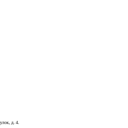
ок, д. 4.