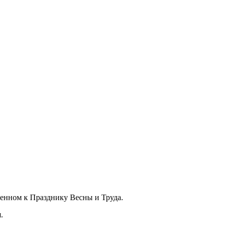
енном к Празднику Весны и Труда.
.