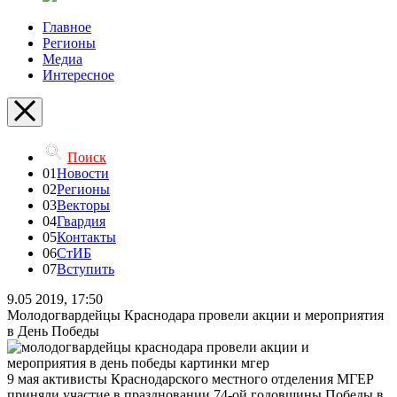
Главное
Регионы
Медиа
Интересное
Поиск
01
Новости
02
Регионы
03
Векторы
04
Гвардия
05
Контакты
06
СтИБ
07
Вступить
9.05 2019, 17:50
Молодогвардейцы Краснодара провели акции и мероприятия
в День Победы
9 мая активисты Краснодарского местного отделения МГЕР
приняли участие в праздновании 74-ой годовщины Победы в