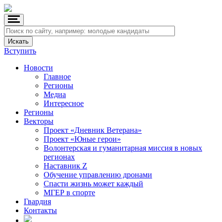
Вступить
Новости
Главное
Регионы
Медиа
Интересное
Регионы
Векторы
Проект «Дневник Ветерана»
Проект «Юные герои»
Волонтерская и гуманитарная миссия в новых
регионах
Наставник Z
Обучение управлению дронами
Спасти жизнь может каждый
МГЕР в спорте
Гвардия
Контакты