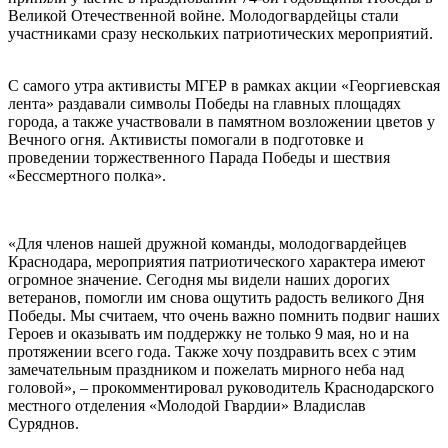
Великой Отечественной войне. Молодогвардейцы стали
участниками сразу нескольких патриотических мероприятий.
С самого утра активисты МГЕР в рамках акции «Георгиевская
лента» раздавали символы Победы на главных площадях
города, а также участвовали в памятном возложении цветов у
Вечного огня. Активисты помогали в подготовке и
проведении торжественного Парада Победы и шествия
«Бессмертного полка».
«Для членов нашей дружной команды, молодогвардейцев
Краснодара, мероприятия патриотического характера имеют
огромное значение. Сегодня мы видели наших дорогих
ветеранов, помогли им снова ощутить радость великого Дня
Победы. Мы считаем, что очень важно помнить подвиг наших
Героев и оказывать им поддержку не только 9 мая, но и на
протяжении всего года. Также хочу поздравить всех с этим
замечательным праздником и пожелать мирного неба над
головой», – прокомментировал руководитель Краснодарского
местного отделения «Молодой Гвардии» Владислав
Суряднов.